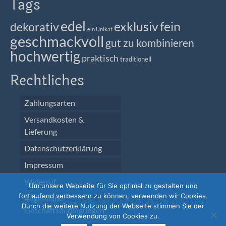
Tags
edel
exklusiv
fein
dekorativ
ein Unikat
geschmackvoll
gut zu kombinieren
hochwertig
praktisch
traditionell
Rechtliches
Zahlungsarten
Versandkosten &
Lieferung
Datenschutzerklärung
Impressum
Widerruf
Um unsere Webseite für Sie optimal zu gestalten und
fortlaufend verbessern zu können, verwenden wir Cookies.
Allgemeine
Durch die weitere Nutzung der Webseite stimmen Sie der
Geschäftsbedingungen
Verwendung von Cookies zu.