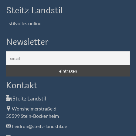
Steitz Landstil
- stilvolles.online -
Newsletter
Kontakt
Steitz Landstil
Wonsheimerstraße 6
55599 Stein-Bockenheim
heidrun@steitz-landstil.de