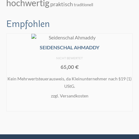
hochwertig
praktisch
traditionell
Empfohlen
SEIDENSCHAL AHMADDY
NICHT BEWERTET
65,00
€
Kein Mehrwertsteuerausweis, da Kleinunternehmer nach §19 (1)
UStG.
zzgl.
Versandkosten
IN DEN WARENKORB