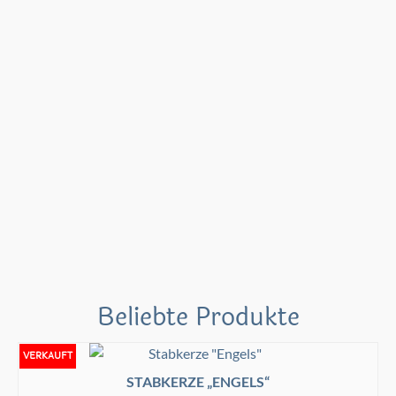
Beliebte Produkte
VERKAUFT
STABKERZE „ENGELS“