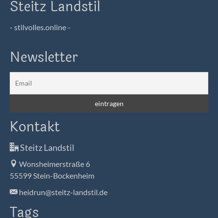
Steitz Landstil
- stilvolles.online -
Newsletter
Kontakt
Steitz Landstil
Wonsheimerstraße 6
55599 Stein-Bockenheim
heidrun@steitz-landstil.de
Tags