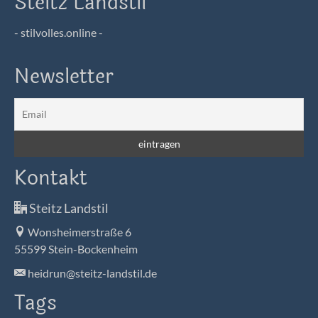
Steitz Landstil
- stilvolles.online -
Newsletter
Kontakt
Steitz Landstil
Wonsheimerstraße 6
55599 Stein-Bockenheim
heidrun@steitz-landstil.de
Tags