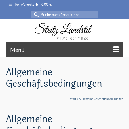
Ihr Warenkorb
-
0,00
€
Suche
nach:
Menü
Allgemeine
Geschäftsbedingungen
Start
»
Allgemeine Geschäftsbedingungen
Allgemeine