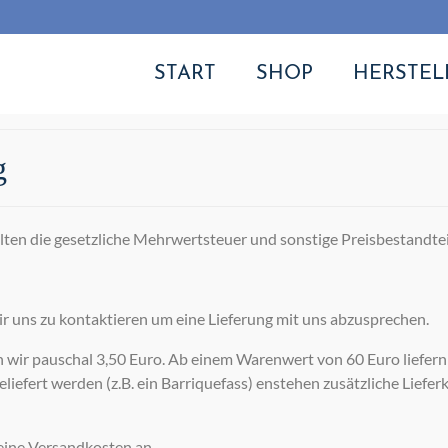
START
SHOP
HERSTEL
g
ten die gesetzliche Mehrwertsteuer und sonstige Preisbestandtei
ir uns zu kontaktieren um eine Lieferung mit uns abzusprechen.
 wir pauschal 3,50 Euro. Ab einem Warenwert von 60 Euro liefern
eliefert werden (z.B. ein Barriquefass) enstehen zusätzliche Liefer
eine Versandkosten an.