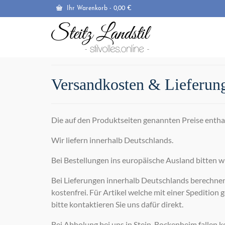
Ihr Warenkorb
-
0,00
€
Versandkosten & Lieferun
Die auf den Produktseiten genannten Preise enthal
Wir liefern innerhalb Deutschlands.
Bei Bestellungen ins europäische Ausland bitten w
Bei Lieferungen innerhalb Deutschlands berechnen
kostenfrei. Für Artikel welche mit einer Spedition g
bitte kontaktieren Sie uns dafür direkt.
Bei Abholung bei uns in Stein-Bockenheim fallen k