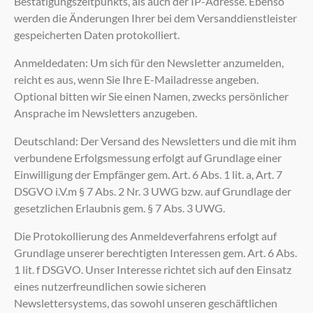
Bestätigungszeitpunkts, als auch der IP-Adresse. Ebenso
werden die Änderungen Ihrer bei dem Versanddienstleister
gespeicherten Daten protokolliert.
Anmeldedaten: Um sich für den Newsletter anzumelden,
reicht es aus, wenn Sie Ihre E-Mailadresse angeben.
Optional bitten wir Sie einen Namen, zwecks persönlicher
Ansprache im Newsletters anzugeben.
Deutschland: Der Versand des Newsletters und die mit ihm
verbundene Erfolgsmessung erfolgt auf Grundlage einer
Einwilligung der Empfänger gem. Art. 6 Abs. 1 lit. a, Art. 7
DSGVO i.V.m § 7 Abs. 2 Nr. 3 UWG bzw. auf Grundlage der
gesetzlichen Erlaubnis gem. § 7 Abs. 3 UWG.
Die Protokollierung des Anmeldeverfahrens erfolgt auf
Grundlage unserer berechtigten Interessen gem. Art. 6 Abs.
1 lit. f DSGVO. Unser Interesse richtet sich auf den Einsatz
eines nutzerfreundlichen sowie sicheren
Newslettersystems, das sowohl unseren geschäftlichen