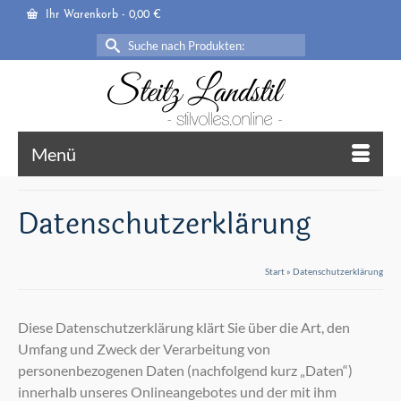
Ihr Warenkorb
-
0,00
€
Suche
nach:
Menü
Datenschutzerklärung
Start
»
Datenschutzerklärung
Diese Datenschutzerklärung klärt Sie über die Art, den
Umfang und Zweck der Verarbeitung von
personenbezogenen Daten (nachfolgend kurz „Daten“)
innerhalb unseres Onlineangebotes und der mit ihm