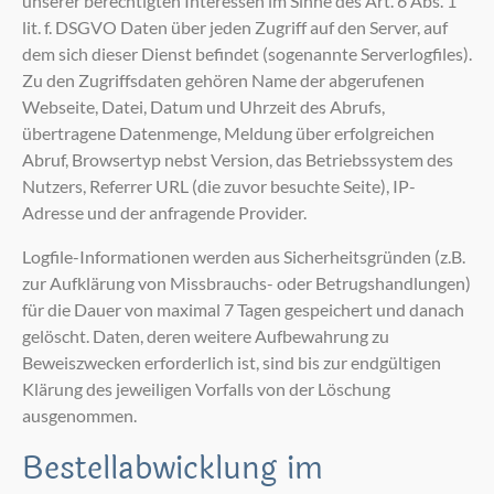
unserer berechtigten Interessen im Sinne des Art. 6 Abs. 1
lit. f. DSGVO Daten über jeden Zugriff auf den Server, auf
dem sich dieser Dienst befindet (sogenannte Serverlogfiles).
Zu den Zugriffsdaten gehören Name der abgerufenen
Webseite, Datei, Datum und Uhrzeit des Abrufs,
übertragene Datenmenge, Meldung über erfolgreichen
Abruf, Browsertyp nebst Version, das Betriebssystem des
Nutzers, Referrer URL (die zuvor besuchte Seite), IP-
Adresse und der anfragende Provider.
Logfile-Informationen werden aus Sicherheitsgründen (z.B.
zur Aufklärung von Missbrauchs- oder Betrugshandlungen)
für die Dauer von maximal 7 Tagen gespeichert und danach
gelöscht. Daten, deren weitere Aufbewahrung zu
Beweiszwecken erforderlich ist, sind bis zur endgültigen
Klärung des jeweiligen Vorfalls von der Löschung
ausgenommen.
Bestellabwicklung im