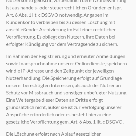
Nutzerkonto gelöscht, vorbehaltlich deren Aufbewahrung
ist aus handels- oder steuerrechtlichen Gründen entspr.
Art. 6 Abs. 1 lit. c DSGVO notwendig. Angaben im
Kundenkonto verbleiben bis zu dessen Löschung mit
anschließender Archivierung im Fall einer rechtlichen
Verpflichtung. Es obliegt den Nutzern, ihre Daten bei
erfolgter Kündigung vor dem Vertragsende zu sichern.
Im Rahmen der Registrierung und erneuter Anmeldungen
sowie Inanspruchnahme unserer Onlinedienste, speichern
wir die IP-Adresse und den Zeitpunkt der jeweiligen
Nutzerhandlung. Die Speicherung erfolgt auf Grundlage
unserer berechtigten Interessen, als auch der Nutzer an
Schutz vor Missbrauch und sonstiger unbefugter Nutzung.
Eine Weitergabe dieser Daten an Dritte erfolgt
grundsätzlich nicht, außer sie ist zur Verfolgung unserer
Ansprüche erforderlich oder es besteht hierzu eine
gesetzliche Verpflichtung gem. Art. 6 Abs. 1 lit. c DSGVO.
Die Löschung erfolgt nach Ablauf gesetzlicher