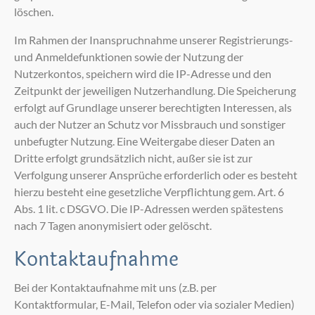
löschen.
Im Rahmen der Inanspruchnahme unserer Registrierungs-
und Anmeldefunktionen sowie der Nutzung der
Nutzerkontos, speichern wird die IP-Adresse und den
Zeitpunkt der jeweiligen Nutzerhandlung. Die Speicherung
erfolgt auf Grundlage unserer berechtigten Interessen, als
auch der Nutzer an Schutz vor Missbrauch und sonstiger
unbefugter Nutzung. Eine Weitergabe dieser Daten an
Dritte erfolgt grundsätzlich nicht, außer sie ist zur
Verfolgung unserer Ansprüche erforderlich oder es besteht
hierzu besteht eine gesetzliche Verpflichtung gem. Art. 6
Abs. 1 lit. c DSGVO. Die IP-Adressen werden spätestens
nach 7 Tagen anonymisiert oder gelöscht.
Kontaktaufnahme
Bei der Kontaktaufnahme mit uns (z.B. per
Kontaktformular, E-Mail, Telefon oder via sozialer Medien)