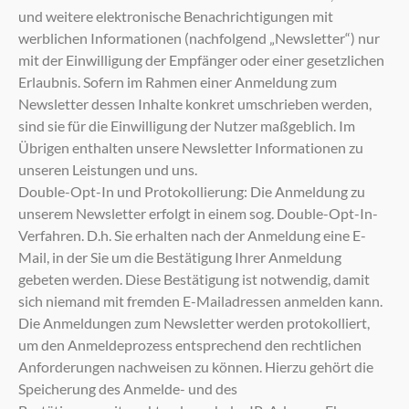
und weitere elektronische Benachrichtigungen mit
werblichen Informationen (nachfolgend „Newsletter“) nur
mit der Einwilligung der Empfänger oder einer gesetzlichen
Erlaubnis. Sofern im Rahmen einer Anmeldung zum
Newsletter dessen Inhalte konkret umschrieben werden,
sind sie für die Einwilligung der Nutzer maßgeblich. Im
Übrigen enthalten unsere Newsletter Informationen zu
unseren Leistungen und uns.
Double-Opt-In und Protokollierung: Die Anmeldung zu
unserem Newsletter erfolgt in einem sog. Double-Opt-In-
Verfahren. D.h. Sie erhalten nach der Anmeldung eine E-
Mail, in der Sie um die Bestätigung Ihrer Anmeldung
gebeten werden. Diese Bestätigung ist notwendig, damit
sich niemand mit fremden E-Mailadressen anmelden kann.
Die Anmeldungen zum Newsletter werden protokolliert,
um den Anmeldeprozess entsprechend den rechtlichen
Anforderungen nachweisen zu können. Hierzu gehört die
Speicherung des Anmelde- und des