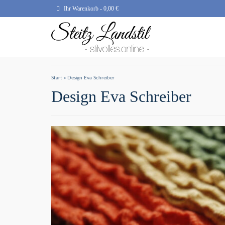
Ihr Warenkorb
-
0,00
€
Start
»
Design Eva Schreiber
Design Eva Schreiber