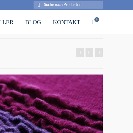
Suche
nach:
0
LLER
BLOG
KONTAKT