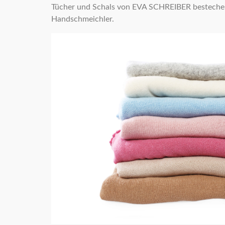
Tücher und Schals von EVA SCHREIBER bestechen d
Handschmeichler.