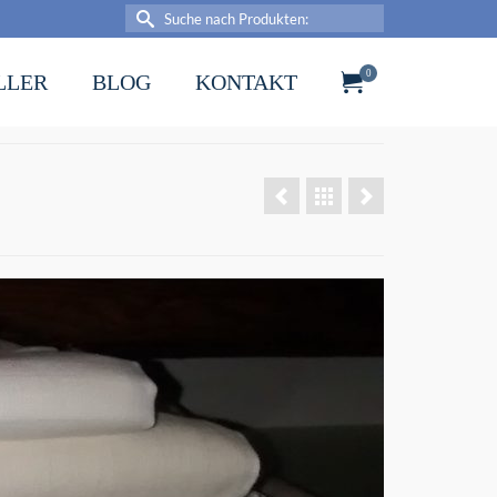
Suche
nach:
0
LLER
BLOG
KONTAKT