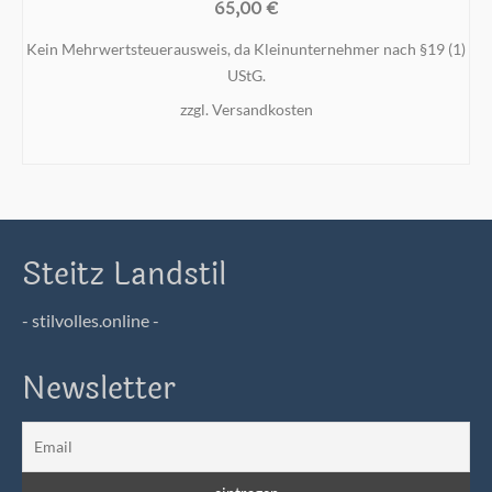
65,00
€
Kein Mehrwertsteuerausweis, da Kleinunternehmer nach §19 (1)
UStG.
zzgl.
Versandkosten
IN DEN WARENKORB
Steitz Landstil
- stilvolles.online -
Newsletter