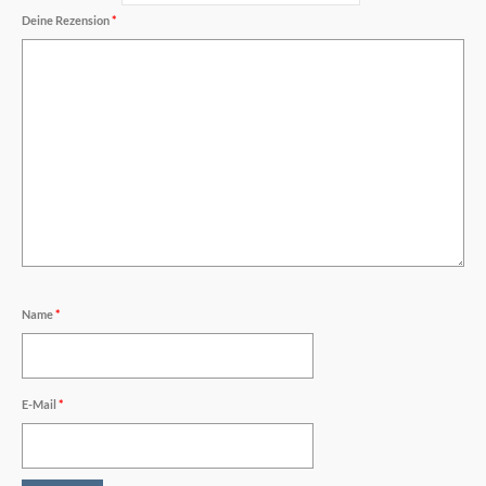
Deine Rezension
*
Name
*
E-Mail
*