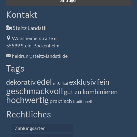
Kontakt
Steitz Landstil
Wonsheimerstraße 6
55599 Stein-Bockenheim
heidrun@steitz-landstil.de
Tags
edel
exklusiv
fein
dekorativ
ein Unikat
geschmackvoll
gut zu kombinieren
hochwertig
praktisch
traditionell
Rechtliches
Zahlungsarten