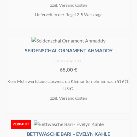
zzgl.
Versandkosten
Lieferzeit in der Regel 2-5 Werktage
IN DEN WARENKORB
SEIDENSCHAL ORNAMENT AHMADDY
NICHT BEWERTET
65,00
€
Kein Mehrwertsteuerausweis, da Kleinunternehmer nach §19 (1)
UStG.
zzgl.
Versandkosten
IN DEN WARENKORB
VERKAUFT
BETTWÄSCHE BARI – EVELYN KAHLE