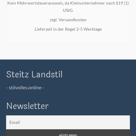
Kein Mehrwertsteuerausweis, da Kleinunternehmer nach §19 (1)
UStG.
zzgl.
Versandkosten
Lieferzeit in der Regel 2-5 Werktage
IN DEN WARENKORB
Steitz Landstil
- stilvolles.online -
Newsletter