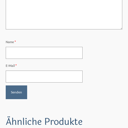
Name
*
E-Mail
*
Ähnliche Produkte