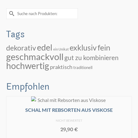
Suche
nach:
Tags
edel
exklusiv
fein
dekorativ
ein Unikat
geschmackvoll
gut zu kombinieren
hochwertig
praktisch
traditionell
Empfohlen
SCHAL MIT REBSORTEN AUS VISKOSE
NICHT BEWERTET
29,90
€