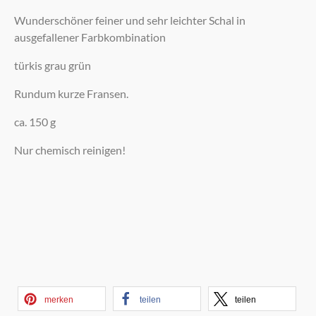
Wunderschöner feiner und sehr leichter Schal in
ausgefallener Farbkombination
türkis grau grün
Rundum kurze Fransen.
ca. 150 g
Nur chemisch reinigen!
merken
teilen
teilen