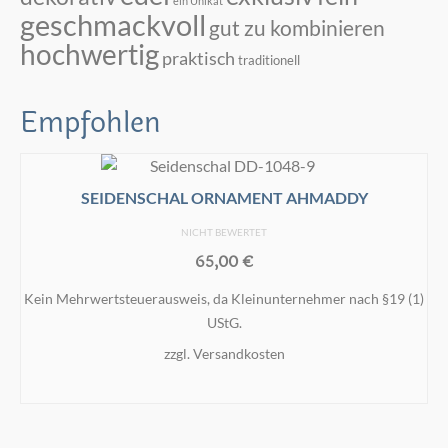
ein Unikat
geschmackvoll
gut zu kombinieren
hochwertig
praktisch
traditionell
Empfohlen
SEIDENSCHAL ORNAMENT AHMADDY
NICHT BEWERTET
65,00
€
Kein Mehrwertsteuerausweis, da Kleinunternehmer nach §19 (1)
UStG.
zzgl.
Versandkosten
IN DEN WARENKORB