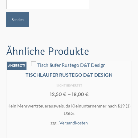
Ähnliche Produkte
ANGEBOT!
TISCHLÄUFER RUSTEGO D&T DESIGN
NICHT BEWERTET
12,50
€
–
18,00
€
Kein Mehrwertsteuerausweis, da Kleinunternehmer nach §19 (1)
UStG.
zzgl.
Versandkosten
AUSFÜHRUNG WÄHLEN