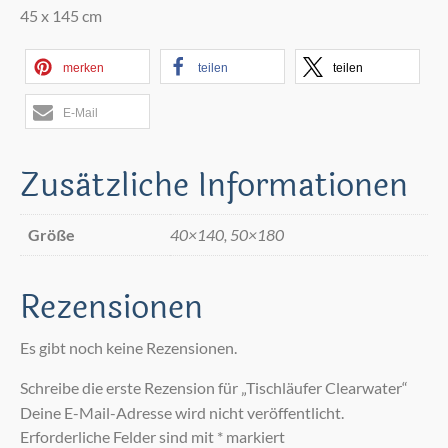
45 x 145 cm
merken
teilen
teilen
E-Mail
Zusätzliche Informationen
Größe
40×140, 50×180
Rezensionen
Es gibt noch keine Rezensionen.
Schreibe die erste Rezension für „Tischläufer Clearwater“
Deine E-Mail-Adresse wird nicht veröffentlicht.
Erforderliche Felder sind mit
*
markiert