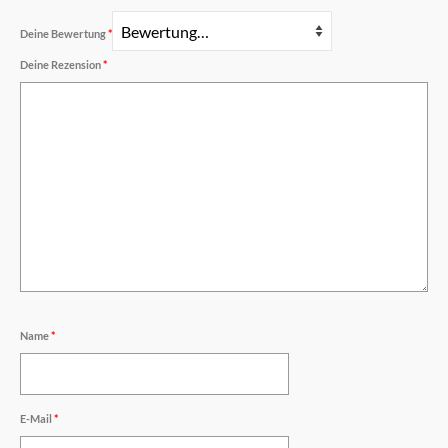
Deine Bewertung
*
Deine Rezension
*
Name
*
E-Mail
*