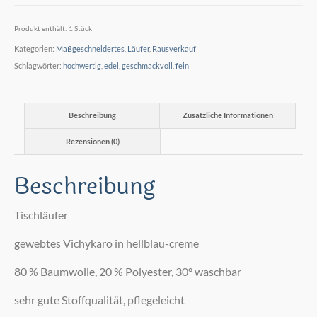
Produkt enthält: 1
Stück
Kategorien:
Maßgeschneidertes
,
Läufer
,
Rausverkauf
Schlagwörter:
hochwertig
,
edel
,
geschmackvoll
,
fein
Beschreibung
Zusätzliche Informationen
Rezensionen (0)
Beschreibung
Tischläufer
gewebtes Vichykaro in hellblau-creme
80 % Baumwolle, 20 % Polyester, 30° waschbar
sehr gute Stoffqualität, pflegeleicht