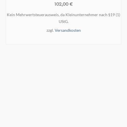
102,00
€
Kein Mehrwertsteuerausweis, da Kleinunternehmer nach §19 (1)
UStG.
zzgl.
Versandkosten
IN DEN WARENKORB