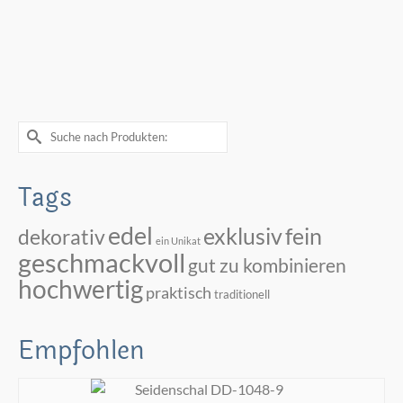
Suche
nach:
Tags
edel
exklusiv
fein
dekorativ
ein Unikat
geschmackvoll
gut zu kombinieren
hochwertig
praktisch
traditionell
Empfohlen