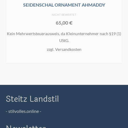
SEIDENSCHAL ORNAMENT AHMADDY
NICHT BEWERTET
65,00
€
Kein Mehrwertsteuerausweis, da Kleinunternehmer nach §19 (1)
UStG.
zzgl.
Versandkosten
IN DEN WARENKORB
Steitz Landstil
- stilvolles.online -