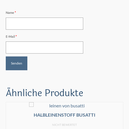
Name
*
E-Mail
*
Ähnliche Produkte
HALBLEINENSTOFF BUSATTI
NICHT BEWERTET