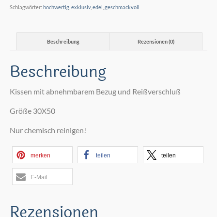
Schlagwörter:
hochwertig
,
exklusiv
,
edel
,
geschmackvoll
Beschreibung
Rezensionen (0)
Beschreibung
Kissen mit abnehmbarem Bezug und Reißverschluß
Größe 30X50
Nur chemisch reinigen!
merken
teilen
teilen
E-Mail
Rezensionen