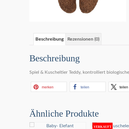
Beschreibung
Rezensionen (0)
Beschreibung
Spiel & Kuscheltier Teddy, kontrolliert biologis
merken
teilen
teilen
Ähnliche Produkte
VERKAUFT