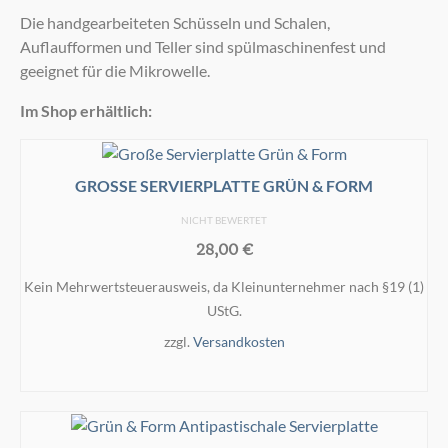
Die handgearbeiteten Schüsseln und Schalen,
Auflaufformen und Teller sind spülmaschinenfest und
geeignet für die Mikrowelle.
Im Shop erhältlich:
GROSSE SERVIERPLATTE GRÜN & FORM
NICHT BEWERTET
28,00
€
Kein Mehrwertsteuerausweis, da Kleinunternehmer nach §19 (1)
UStG.
zzgl.
Versandkosten
IN DEN WARENKORB