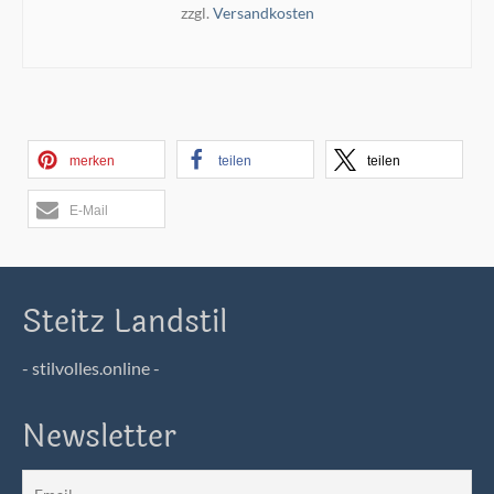
zzgl.
Versandkosten
IN DEN WARENKORB
merken
teilen
teilen
E-Mail
Steitz Landstil
- stilvolles.online -
Newsletter