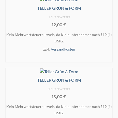
werden
TELLER GRÜN & FORM
NICHT BEWERTET
12,00
€
Kein Mehrwertsteuerausweis, da Kleinunternehmer nach §19 (1)
UStG.
zzgl.
Versandkosten
IN DEN WARENKORB
TELLER GRÜN & FORM
NICHT BEWERTET
13,00
€
Kein Mehrwertsteuerausweis, da Kleinunternehmer nach §19 (1)
UStG.