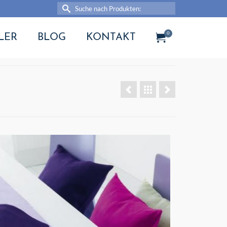
Suche
nach:
0
LER
BLOG
KONTAKT