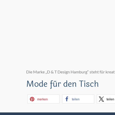
Die Marke „D & T Design Hamburg“ steht für kreat
Mode für den Tisch
merken
teilen
teilen