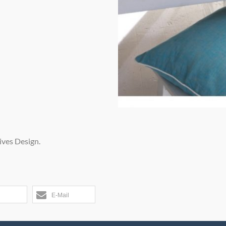
ives Design.
E-Mail