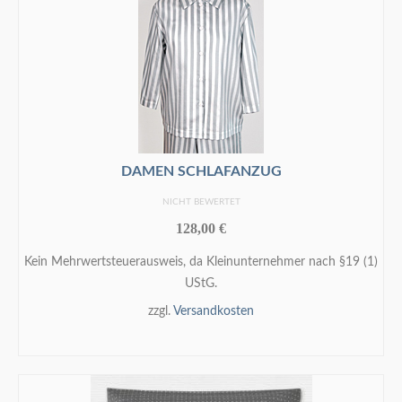
DAMEN SCHLAFANZUG
NICHT BEWERTET
128,00
€
Kein Mehrwertsteuerausweis, da Kleinunternehmer nach §19 (1)
UStG.
zzgl.
Versandkosten
IN DEN WARENKORB