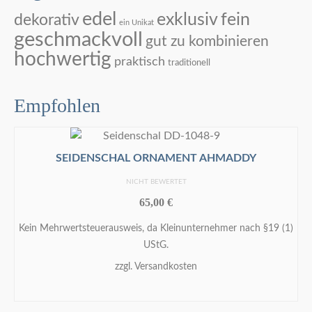
edel
exklusiv
fein
dekorativ
ein Unikat
geschmackvoll
gut zu kombinieren
hochwertig
praktisch
traditionell
Empfohlen
SEIDENSCHAL ORNAMENT AHMADDY
NICHT BEWERTET
65,00
€
Kein Mehrwertsteuerausweis, da Kleinunternehmer nach §19 (1)
UStG.
zzgl.
Versandkosten
IN DEN WARENKORB