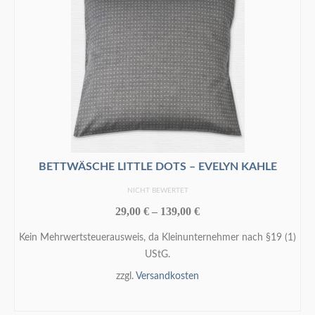
BETTWÄSCHE LITTLE DOTS – EVELYN KAHLE
NICHT BEWERTET
29,00
€
–
139,00
€
Kein Mehrwertsteuerausweis, da Kleinunternehmer nach §19 (1)
UStG.
zzgl.
Versandkosten
AUSFÜHRUNG WÄHLEN