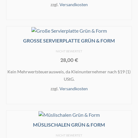
zzgl.
Versandkosten
WEITERLESEN
GROSSE SERVIERPLATTE GRÜN & FORM
NICHT BEWERTET
28,00
€
Kein Mehrwertsteuerausweis, da Kleinunternehmer nach §19 (1)
UStG.
zzgl.
Versandkosten
IN DEN WARENKORB
MÜSLISCHALEN GRÜN & FORM
NICHT BEWERTET