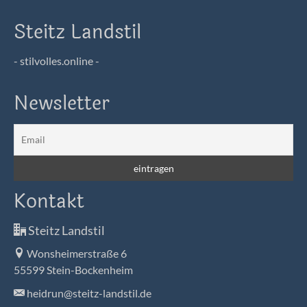
Steitz Landstil
- stilvolles.online -
Newsletter
Kontakt
Steitz Landstil
Wonsheimerstraße 6
55599 Stein-Bockenheim
heidrun@steitz-landstil.de