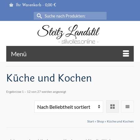
Ihr Warenkorb
-
0,00
€
Suche
nach:
Menü
Küche und Kochen
Nach
Ergebnisse 1 – 12 von 27 werden angezeigt
Beliebtheit
sortiert
Start
»
Shop
»
Küche und Kochen