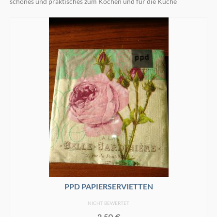
schönes und praktisches zum Kochen und für die Küche
PPD PAPIERSERVIETTEN
NICHT BEWERTET