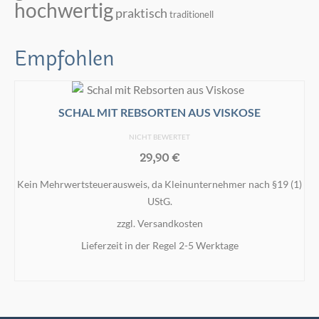
hochwertig
praktisch
traditionell
Empfohlen
SCHAL MIT REBSORTEN AUS VISKOSE
NICHT BEWERTET
29,90
€
Kein Mehrwertsteuerausweis, da Kleinunternehmer nach §19 (1)
UStG.
zzgl.
Versandkosten
Lieferzeit in der Regel 2-5 Werktage
IN DEN WARENKORB