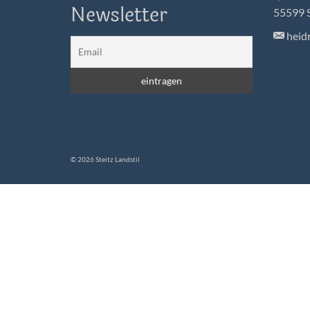
Newsletter
55599 
heidr
© 2026 Steitz Landstil