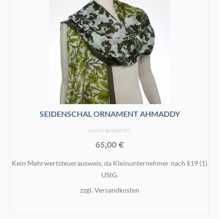
SEIDENSCHAL ORNAMENT AHMADDY
NICHT BEWERTET
65,00
€
Kein Mehrwertsteuerausweis, da Kleinunternehmer nach §19 (1)
UStG.
zzgl.
Versandkosten
IN DEN WARENKORB