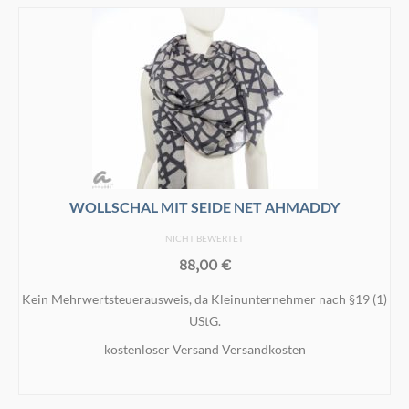
WOLLSCHAL MIT SEIDE NET AHMADDY
NICHT BEWERTET
88,00
€
Kein Mehrwertsteuerausweis, da Kleinunternehmer nach §19 (1)
UStG.
kostenloser Versand
Versandkosten
IN DEN WARENKORB