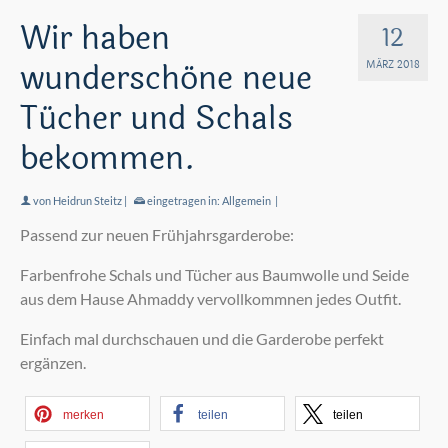
Wir haben
12
wunderschöne neue
MÄRZ 2018
Tücher und Schals
bekommen.
von
Heidrun Steitz
|
eingetragen in:
Allgemein
|
Passend zur neuen Frühjahrsgarderobe:
Farbenfrohe Schals und Tücher aus Baumwolle und Seide
aus dem Hause Ahmaddy vervollkommnen jedes Outfit.
Einfach mal durchschauen und die Garderobe perfekt
ergänzen.
merken
teilen
teilen