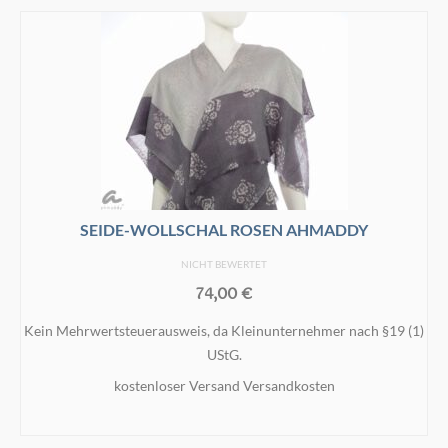
SEIDE-WOLLSCHAL ROSEN AHMADDY
NICHT BEWERTET
74,00
€
Kein Mehrwertsteuerausweis, da Kleinunternehmer nach §19 (1)
UStG.
kostenloser Versand
Versandkosten
IN DEN WARENKORB