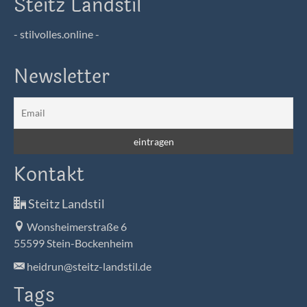
Steitz Landstil
- stilvolles.online -
Newsletter
Kontakt
Steitz Landstil
Wonsheimerstraße 6
55599 Stein-Bockenheim
heidrun@steitz-landstil.de
Tags