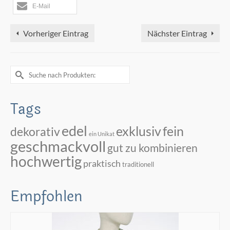
E-Mail
Vorheriger Eintrag
Nächster Eintrag
Suche
nach:
Tags
edel
exklusiv
fein
dekorativ
ein Unikat
geschmackvoll
gut zu kombinieren
hochwertig
praktisch
traditionell
Empfohlen