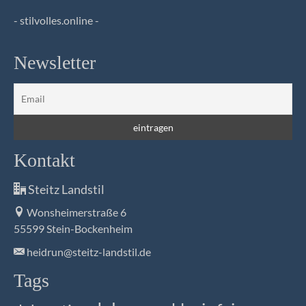
- stilvolles.online -
Newsletter
Kontakt
Steitz Landstil
Wonsheimerstraße 6
55599 Stein-Bockenheim
heidrun@steitz-landstil.de
Tags