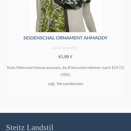
SEIDENSCHAL ORNAMENT AHMADDY
NICHT BEWERTET
65,00
€
Kein Mehrwertsteuerausweis, da Kleinunternehmer nach §19 (1)
UStG.
zzgl.
Versandkosten
IN DEN WARENKORB
Steitz Landstil