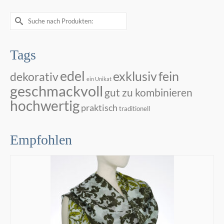
Suche
nach:
Tags
edel
exklusiv
fein
dekorativ
ein Unikat
geschmackvoll
gut zu kombinieren
hochwertig
praktisch
traditionell
Empfohlen